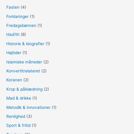
Fasten
(4)
Forklaringer
(1)
Fredagsbønnen
(1)
Ḥadīth
(8)
Historie & biografier
(1)
Højtider
(1)
Islamiske måneder
(2)
Konvertitrelateret
(2)
Koranen
(2)
Krop & påklædning
(2)
Mad & drikke
(1)
Metodik & innovationer
(1)
Renlighed
(3)
Sport & fritid
(1)